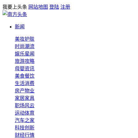
我要上头条
网站地图
登陆
注册
新闻
美妆护肤
时尚潮流
娱乐星闻
旅游攻略
母婴资讯
美食餐饮
生活消费
房产物业
家居家具
职场风云
运动体育
汽车之家
科技创新
财经行情