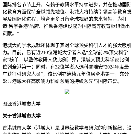
国际排名节节上升，有赖于教研水平持续进步，并在推动国际
化教育方面保持全球领先地位。港城大将持续引领高等教育发
展及国际化进程，培育更多具备全球视野的未来领袖，为打
造‘留学香港’品牌、推动香港建设成为国际高等教育枢纽做出
贡献。”
港城大的学术成就还体现于其对全球顶尖科研人才的强大吸引
力。目前，已有近210位港城大学者入选“全球前2%顶尖科学
家”榜单，以整体教研人数比例计算，港城大顶尖科学家比例
位列全港第一；同时，有32位学者入选科睿唯安“2024年度最
广获征引研究人员”，该比例亦连续九年位居全港第一，充分
彰显港城大在高影响力科研领域的持续领先与国际声誉。
图源香港城市大学
关于香港城市大学
香港城市大学（港城大）是世界级教学与研究的创新枢纽，设