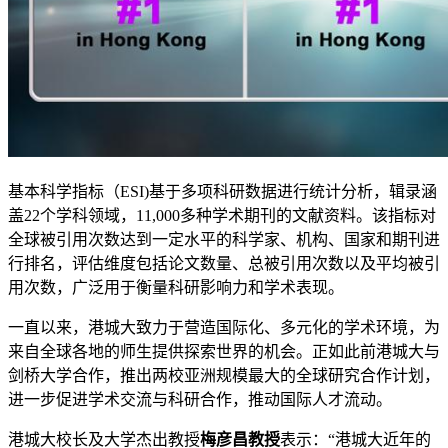
基本科学指标（ESI)基于多项科研数据进行统计分析，辑录涵
盖22个学科领域，11,000多种学术期刊的文献资料。该指标对
全球被引用次数达到一定水平的科学家、机构、国家和期刊进
行排名，评估维度包括论文数量、总被引用次数以及平均被引
用次数，广泛用于衡量科研影响力和学术表现。
一直以来，港城大致力于营造国际化、多元化的学术环境，为
来自全球各地的师生提供探索世界的机会。正如此前港城大与
剑桥大学合作，推出两校亚洲规模最大的全球研究合作计划，
进一步促进学术交流与科研合作，推动国际人才流动。
港城大校长及大学杰出教授
梅彦昌教授
表示：“港城大近年的