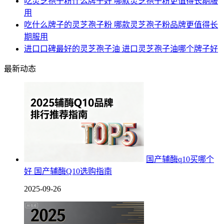
吃灵芝孢子粉什么牌子好 哪款灵芝孢子粉更值得长期服
用
吃什么牌子的灵芝孢子粉 哪款灵芝孢子粉品牌更值得长
期服用
进口口碑最好的灵芝孢子油 进口灵芝孢子油哪个牌子好
最新动态
国产辅酶q10买哪个
好 国产辅酶Q10选购指南
2025-09-26