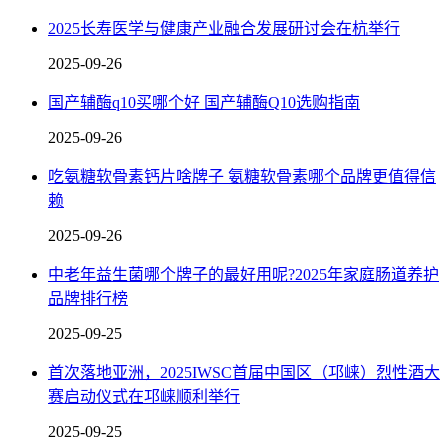
2025长寿医学与健康产业融合发展研讨会在杭举行
2025-09-26
国产辅酶q10买哪个好 国产辅酶Q10选购指南
2025-09-26
吃氨糖软骨素钙片啥牌子 氨糖软骨素哪个品牌更值得信
赖
2025-09-26
中老年益生菌哪个牌子的最好用呢?2025年家庭肠道养护
品牌排行榜
2025-09-25
首次落地亚洲，2025IWSC首届中国区（邛崃）烈性酒大
赛启动仪式在邛崃顺利举行
2025-09-25