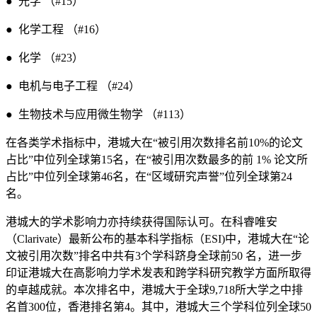
● 光学 （#15）
● 化学工程 （#16）
● 化学 （#23）
● 电机与电子工程 （#24）
● 生物技术与应用微生物学 （#113）
在各类学术指标中，港城大在“被引用次数排名前10%的论文
占比”中位列全球第15名，在“被引用次数最多的前 1% 论文所
占比”中位列全球第46名，在“区域研究声誉”位列全球第24
名。
港城大的学术影响力亦持续获得国际认可。在科睿唯安
（Clarivate）最新公布的基本科学指标（ESI)中，港城大在“论
文被引用次数”排名中共有3个学科跻身全球前50 名，进一步
印证港城大在高影响力学术发表和跨学科研究教学方面所取得
的卓越成就。本次排名中，港城大于全球9,718所大学之中排
名首300位，香港排名第4。其中，港城大三个学科位列全球50