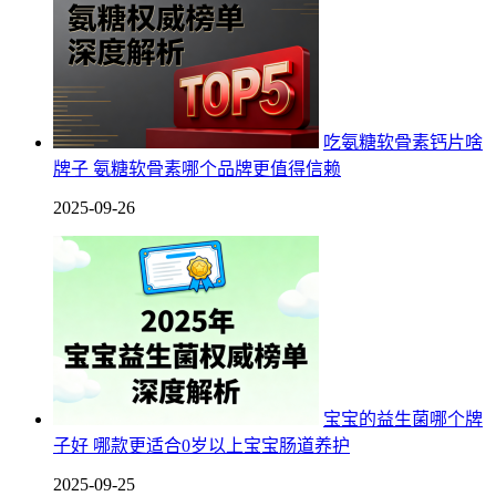
吃氨糖软骨素钙片啥
牌子 氨糖软骨素哪个品牌更值得信赖
2025-09-26
宝宝的益生菌哪个牌
子好 哪款更适合0岁以上宝宝肠道养护
2025-09-25