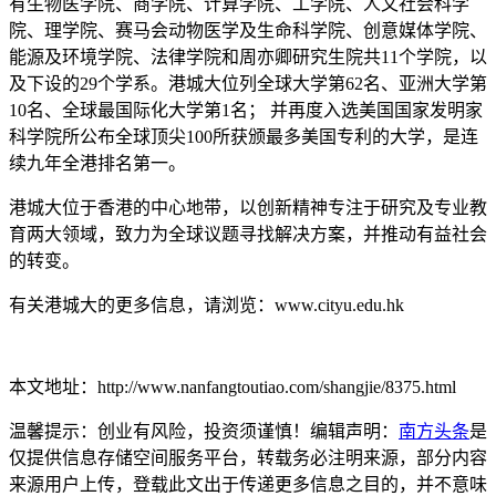
有生物医学院、商学院、计算学院、工学院、人文社会科学
院、理学院、赛马会动物医学及生命科学院、创意媒体学院、
能源及环境学院、法律学院和周亦卿研究生院共11个学院，以
及下设的29个学系。港城大位列全球大学第62名、亚洲大学第
10名、全球最国际化大学第1名； 并再度入选美国国家发明家
科学院所公布全球顶尖100所获颁最多美国专利的大学，是连
续九年全港排名第一。
港城大位于香港的中心地带，以创新精神专注于研究及专业教
育两大领域，致力为全球议题寻找解决方案，并推动有益社会
的转变。
有关港城大的更多信息，请浏览：www.cityu.edu.hk
本文地址：http://www.nanfangtoutiao.com/shangjie/8375.html
温馨提示：创业有风险，投资须谨慎！编辑声明：
南方头条
是
仅提供信息存储空间服务平台，转载务必注明来源，部分内容
来源用户上传，登载此文出于传递更多信息之目的，并不意味