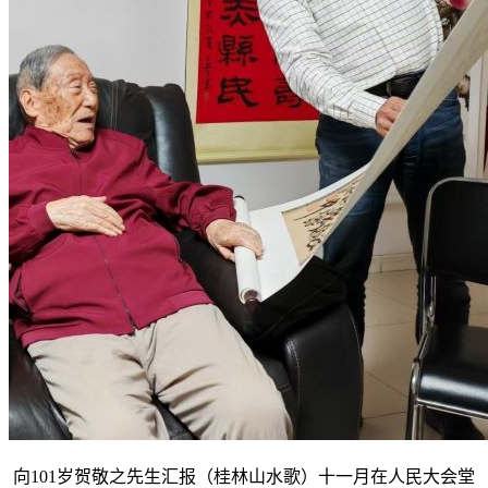
向101岁贺敬之先生汇报（桂林山水歌）十一月在人民大会堂