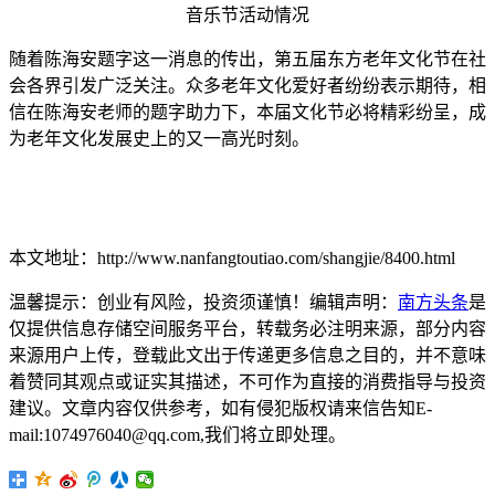
音乐节活动情况
随着陈海安题字这一消息的传出，第五届东方老年文化节在社
会各界引发广泛关注。众多老年文化爱好者纷纷表示期待，相
信在陈海安老师的题字助力下，本届文化节必将精彩纷呈，成
为老年文化发展史上的又一高光时刻。
本文地址：http://www.nanfangtoutiao.com/shangjie/8400.html
温馨提示：创业有风险，投资须谨慎！编辑声明：
南方头条
是
仅提供信息存储空间服务平台，转载务必注明来源，部分内容
来源用户上传，登载此文出于传递更多信息之目的，并不意味
着赞同其观点或证实其描述，不可作为直接的消费指导与投资
建议。文章内容仅供参考，如有侵犯版权请来信告知E-
mail:1074976040@qq.com,我们将立即处理。