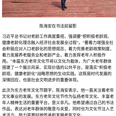
陈海安在书法前留影
习近平总书记对老龄工作高度重视，强调要“把积极老龄观、
健康老龄化理念融入经济社会发展全过程”。“要着力增强全社
会积极应对人口老龄化的思想观念，着力完善老龄政策制度，
着力发展养老服务业和老龄产业，着力发挥老年人积极作
用。”本届东方老年文化节将以文化为载体，为广大老年群体
搭建了一个展示风采、实现价值的公共平台，是落实“积极老
龄观、健康老龄化”战略思想的生动实践。这既是时代发展的
深情回应，也是社会文明进步的重要体现。
此次为东方老年文化节题字，陈海安表示，他一直关注着老年
文化事业的发展。东方老年文化节作为弘扬老年文化、丰富老
年人精神生活的重要平台，意义非凡。他希望通过自己的书法
作品，表达对老年群体的敬意与关爱，同时也为文化节注入艺
术活力，助力其更好地传承和发展老年文化。