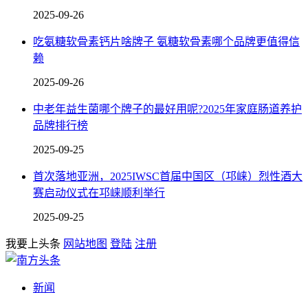
2025-09-26
吃氨糖软骨素钙片啥牌子 氨糖软骨素哪个品牌更值得信
赖
2025-09-26
中老年益生菌哪个牌子的最好用呢?2025年家庭肠道养护
品牌排行榜
2025-09-25
首次落地亚洲，2025IWSC首届中国区（邛崃）烈性酒大
赛启动仪式在邛崃顺利举行
2025-09-25
我要上头条
网站地图
登陆
注册
新闻