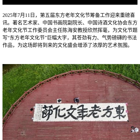
2025年7月11日，第五届东方老年文化节筹备工作迎来重磅喜
讯。著名艺术家、中国书画院副院长、中国诗酒文化协会东方
老年文化节工作委员会主任陈海安教授欣然挥毫，为文化节题
写“东方老年文化节”巨幅大字，其苍劲有力、气势磅礴的书法
作品，为这场即将到来的文化盛会增添了浓厚的艺术氛围。