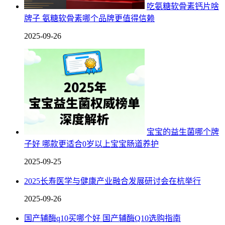
吃氨糖软骨素钙片啥
牌子 氨糖软骨素哪个品牌更值得信赖
2025-09-26
宝宝的益生菌哪个牌
子好 哪款更适合0岁以上宝宝肠道养护
2025-09-25
2025长寿医学与健康产业融合发展研讨会在杭举行
2025-09-26
国产辅酶q10买哪个好 国产辅酶Q10选购指南