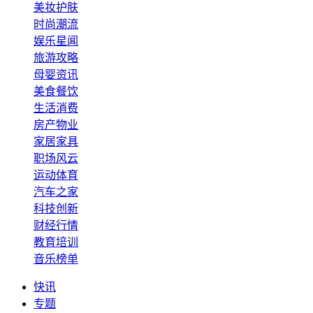
美妆护肤
时尚潮流
娱乐星闻
旅游攻略
母婴资讯
美食餐饮
生活消费
房产物业
家居家具
职场风云
运动体育
汽车之家
科技创新
财经行情
教育培训
音乐榜单
快讯
专题