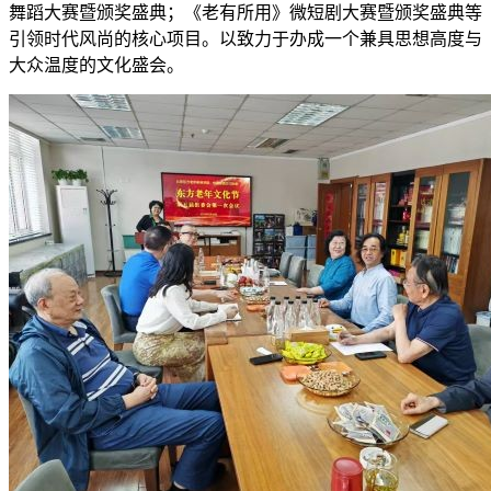
舞蹈大赛暨颁奖盛典；《老有所用》微短剧大赛暨颁奖盛典等
引领时代风尚的核心项目。以致力于办成一个兼具思想高度与
大众温度的文化盛会。