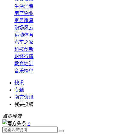
生活消费
房产物业
家居家具
职场风云
运动体育
汽车之家
科技创新
财经行情
教育培训
音乐榜单
快讯
专题
南方资讯
我要投稿
点击搜索
×